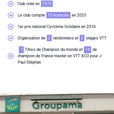
Club créé en
1972
Le club compte
15 licenciés
en 2025
1er prix national Cyclisme Solidaire en 2016.
Organisation de
2
randonnées et
2
stages VTT
7
Titres de Champion du monde et
14
de
champion de France master en VTT XCO pour J-
Paul Stéphan