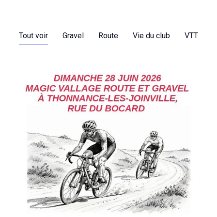
Tout voir
Gravel
Route
Vie du club
VTT